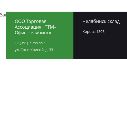
Загрузка карты ...
ООО Торговая
Челябинск склад
Ассоциация «ТТМ»
Кирова 130Б
Офис Челябинск
+7-(351) 7-299-992
ул. Сони Кривой, д. 33