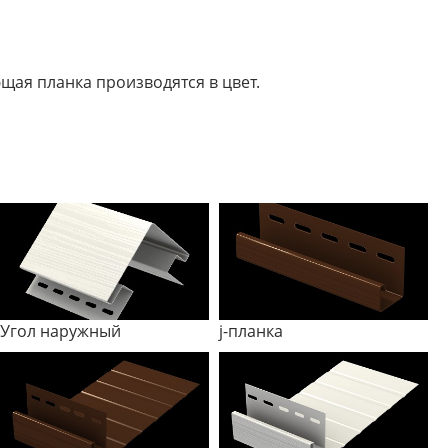
щая планка производятся в цвет.
Угол наружный
j-планка