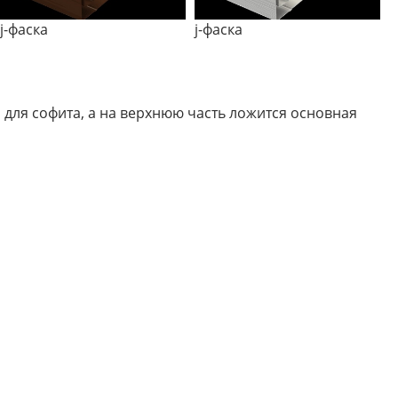
j-фаска
j-фаска
 для софита, а на верхнюю часть ложится основная