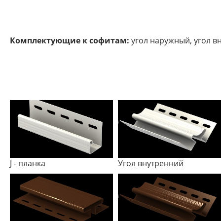
Комплектующие к софитам:
угол наружный, угол вн
J - планка
Угол внутренний