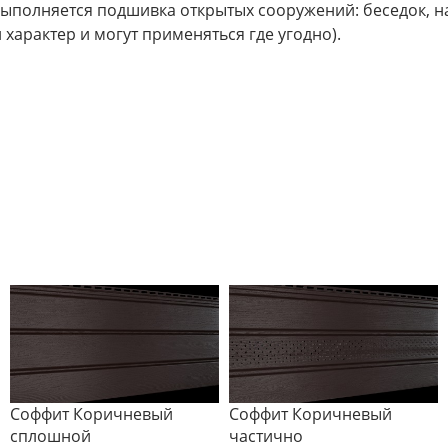
полняется подшивка открытых сооружений: беседок, на
арактер и могут применяться где угодно).
Соффит Коричневый
Соффит Коричневый
сплошной
частично