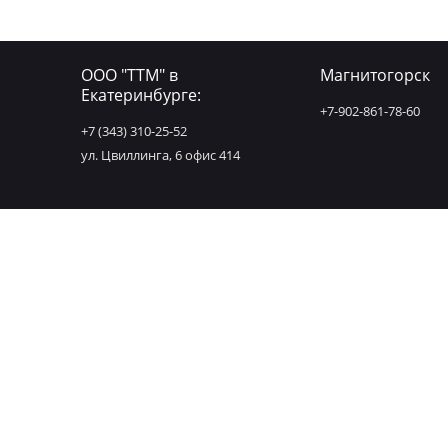
ООО "ТТМ" в
Магнитогорск
Екатеринбурге:
+7-902-861-78-60
+7 (343) 310-25-52
ул. Цвиллинга, 6 офис 414