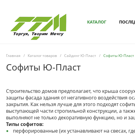
КАТАЛОГ
ПОСЛЕ
Главная
/
Каталог товаров
/
Сайдинг Ю-Пласт
/
Софиты Ю-Пласт
Софиты Ю-Пласт
Строительство домов предполагает, что крыша сооруж
защиты фасада здания от негативного воздействия о
закрытия. Как нельзя лучше для этого подходят софит
выступающей части стропильной конструкции, а такж
выполняют не только декоративную функцию, но и за
Типы софитов:
перфорированные (их устанавливают на свесах, гд