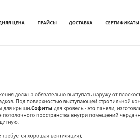
ДНЯЯ ЦЕНА
ПРАЙСЫ
ДОСТАВКА
СЕРТИФИКАТЫ
ения должна обязательно выступать наружу от плоскости 
садков. Под поверхностью выступающей стропильной ко
ы для крыши.
Софиты
для кровель - это панели, изгото
е потолочного пространства внутри помещений чердачн
щитную.
е требуется хорошая вентиляция);